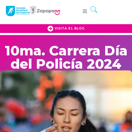
VISITA EL BLOG
10ma. Carrera Día
del Policía 2024