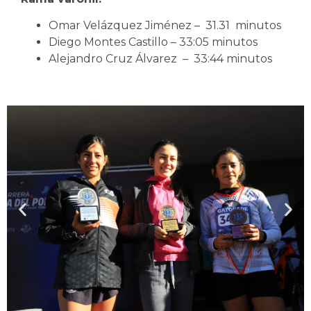
Omar Velázquez Jiménez – 31.31 minutos
Diego Montes Castillo – 33:05 minutos
Alejandro Cruz Álvarez – 33:44 minutos