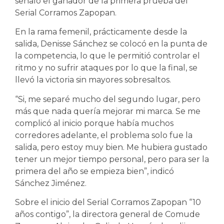
señaló el ganador de la primera prueba del
Serial Corramos Zapopan.
En la rama femenil, prácticamente desde la
salida, Denisse Sánchez se colocó en la punta de
la competencia, lo que le permitió controlar el
ritmo y no sufrir ataques por lo que la final, se
llevó la victoria sin mayores sobresaltos.
“Si, me separé mucho del segundo lugar, pero
más que nada quería mejorar mi marca. Se me
complicó al inicio porque había muchos
corredores adelante, el problema solo fue la
salida, pero estoy muy bien. Me hubiera gustado
tener un mejor tiempo personal, pero para ser la
primera del año se empieza bien”, indicó
Sánchez Jiménez.
Sobre el inicio del Serial Corramos Zapopan “10
años contigo”, la directora general de Comude