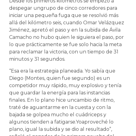
Desde los primeros kilómetros se empezó a
despegar ungrupo de cinco corredores para
iniciar una pequeña fuga que se resolvió más
allá del kilómetro seis, cuando Omar Velázquez
Jiménez, apretó el paso y en la subida de Ávila
Camacho no hubo quien le siguiera el paso, por
lo que prácticamente se fue solo hacia la meta
para reclamar la victoria, con un tiempo de 31
minutos y 31 segundos.
“Esa era la estrategia planeada. Yo sabía que
Diego (Montes, quien fue segundo) es un
competidor muy rápido, muy explosivo y tenía
que guardar la energía para las instancias
finales. En lo plano hice uncambio de ritmo,
traté de aguantarme en la cuesta y con la
bajada se golpea mucho el cuádriceps y
algunos tienden a fatigarse.Yoaproveché lo
plano, igual la subida y se dio al resultado”,