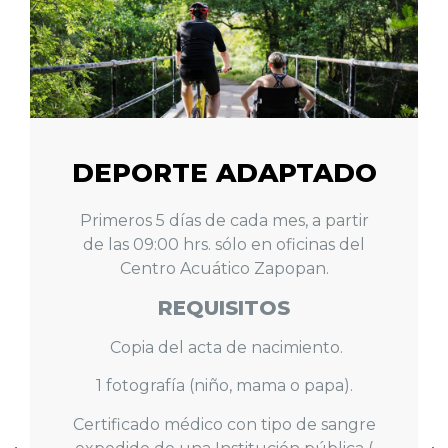
CARRIL ROSA
REQUISITOS
Autorización por escrito de su
oncólogo.
Estudio socioeconómico realizado por
trabajo social de DIF Zapopan.
Diagnóstico expedido por la Cruz