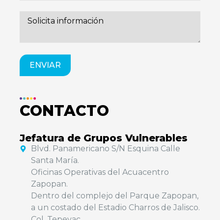
ENVIAR
CONTACTO
Jefatura de Grupos Vulnerables
Blvd. Panamericano S/N Esquina Calle
Santa María.
Oficinas Operativas del Acuacentro
Zapopan.
Dentro del complejo del Parque Zapopan,
a un costado del Estadio Charros de Jalisco.
Col. Tepeyac.