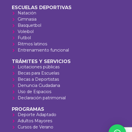
ESCUELAS DEPORTIVAS
Natación
Gimnasia
Basquetbol
Voleibol
Futbol
Ritmos latinos
Entrenamiento funcional
TRÁMITES Y SERVICIOS
Licitaciones públicas
Becas para Escuelas
Becas a Deportistas
Denuncia Ciudadana
Uso de Espacios
Declaración patrimonial
PROGRAMAS
Deporte Adaptado
Adultos Mayores
Cursos de Verano