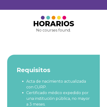
HORARIOS
No courses found.
Requisitos
Acta de nacimiento actualizada
con CURP.
Certificado médico expedido por
una institución pública, no mayor
a 3 meses.