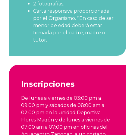
2 fotografías.
Carta responsiva proporcionada
por el Organismo. *En caso de ser
menor de edad deberá estar
firmada por el padre, madre o
tutor.
Inscripciones
De lunes a viernes de 03:00 pm a
09:00 pm y sábados de 08:00 am a
02:00 pm en la unidad Deportiva
Flores Magón y de lunes a viernes de
07:00 am a 07:00 pm en oficinas del
Acuacentro Zapopan, a un costado