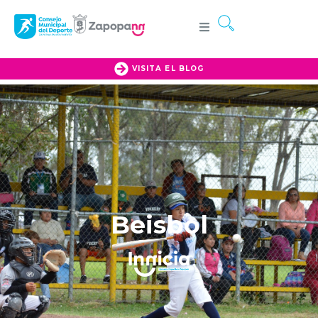
VISITA EL BLOG
Beisbol