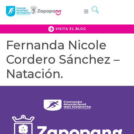
VISITA EL BLOG
Fernanda Nicole
Cordero Sánchez –
Natación.