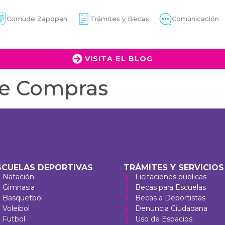
Comude Zapopan
Trámites y Becas
Comunicación
VISITA EL BLOG
e Compras
SCUELAS DEPORTIVAS
TRÁMITES Y SERVICIOS
Natación
Licitaciones públicas
Gimnasia
Becas para Escuelas
Basquetbol
Becas a Deportistas
Voleibol
Denuncia Ciudadana
Futbol
Uso de Espacios