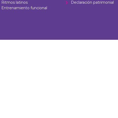
Ritmos latinos
Declaración patrimonial
Entrenamiento funcional