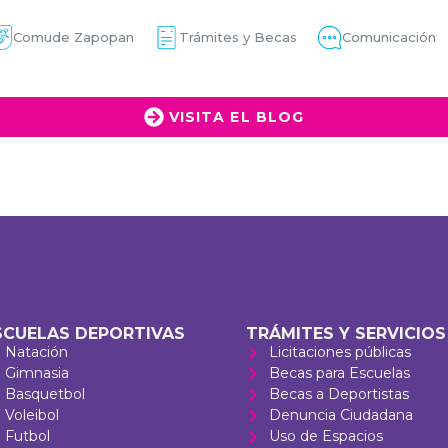
Comude Zapopan
Trámites y Becas
Comunicación
VISITA EL BLOG
SCUELAS DEPORTIVAS
TRÁMITES Y SERVICIOS
Natación
Licitaciones públicas
Gimnasia
Becas para Escuelas
Basquetbol
Becas a Deportistas
Voleibol
Denuncia Ciudadana
Futbol
Uso de Espacios