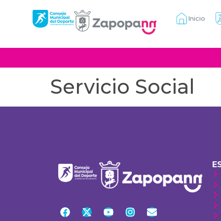
Inicio
Servicio Social
E