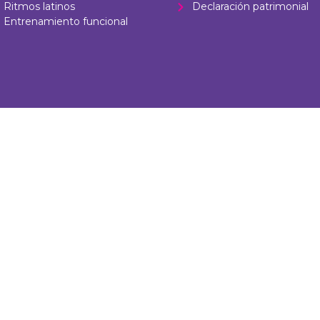
Ritmos latinos
Declaración patrimonial
Entrenamiento funcional