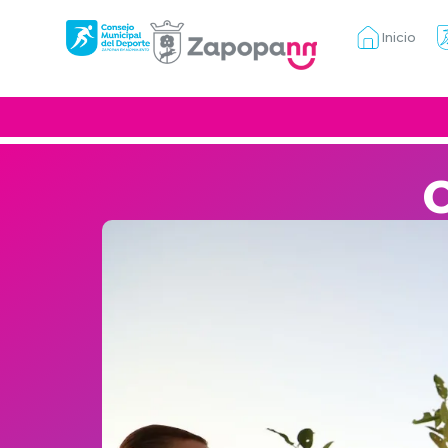
Inicio
C