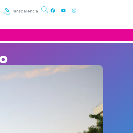
Transparencia
co