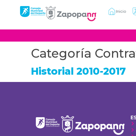
Inicio
Categoría Contra
Historial 2010-2017
E