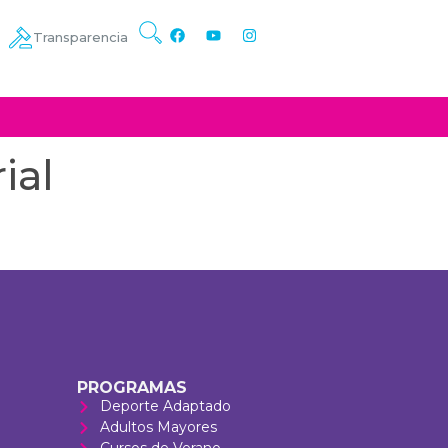
Transparencia
ial
PROGRAMAS
Deporte Adaptado
Adultos Mayores