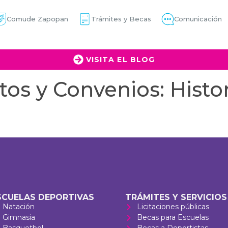
Comude Zapopan
Trámites y Becas
Comunicación
VISITA EL BLOG
tos y Convenios:
Histor
SCUELAS DEPORTIVAS
TRÁMITES Y SERVICIOS
Natación
Licitaciones públicas
Gimnasia
Becas para Escuelas