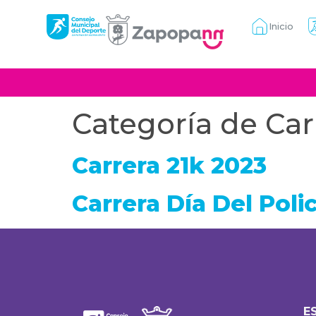
Inicio
Categoría de Car
Carrera 21k 2023
Carrera Día Del Poli
E