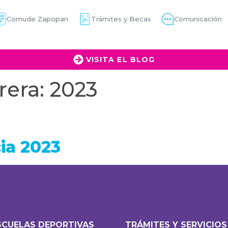
Comude Zapopan
Trámites y Becas
Comunicación
VISITA EL BLOG
rera:
2023
cia 2023
SCUELAS DEPORTIVAS
TRÁMITES Y SERVICIOS