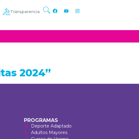
Transparencia
itas 2024”
PROGRAMAS
Deporte Adaptado
Adultos Mayores