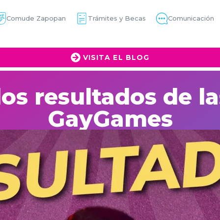
Comude Zapopan
Trámites y Becas
Comunicación
VISITA EL BLOG
los resultados de la
GayGames