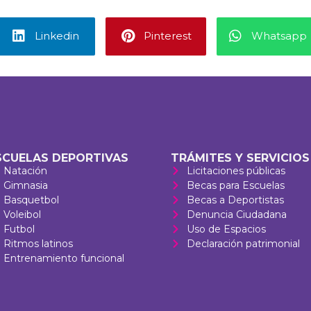
Linkedin
Pinterest
Whatsapp
SCUELAS DEPORTIVAS
TRÁMITES Y SERVICIOS
Natación
Licitaciones públicas
Gimnasia
Becas para Escuelas
Basquetbol
Becas a Deportistas
Voleibol
Denuncia Ciudadana
Futbol
Uso de Espacios
Ritmos latinos
Declaración patrimonial
Entrenamiento funcional