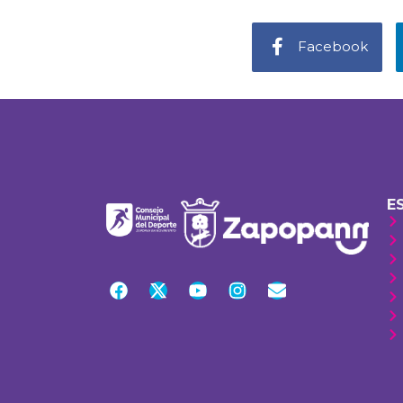
Facebook
E