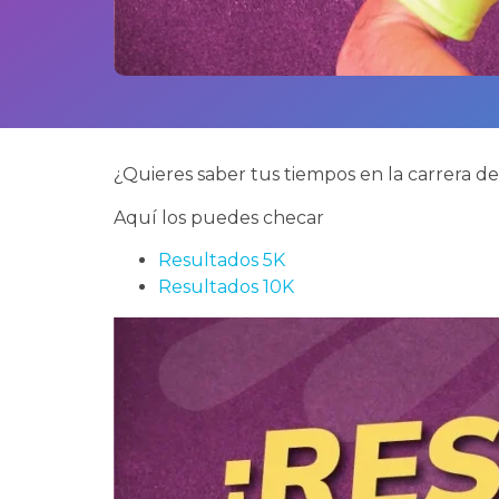
¿Quieres saber tus tiempos en la carrera d
Aquí los puedes checar
Resultados 5K
Resultados 10K