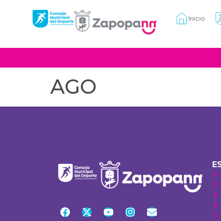
Inicio
AGO
E