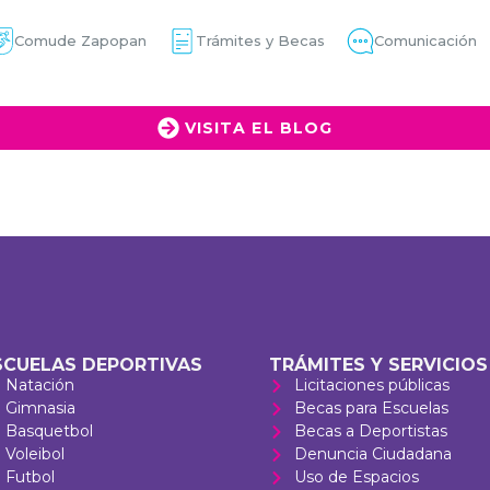
Comude Zapopan
Trámites y Becas
Comunicación
VISITA EL BLOG
SCUELAS DEPORTIVAS
TRÁMITES Y SERVICIOS
Natación
Licitaciones públicas
Gimnasia
Becas para Escuelas
Basquetbol
Becas a Deportistas
Voleibol
Denuncia Ciudadana
Futbol
Uso de Espacios