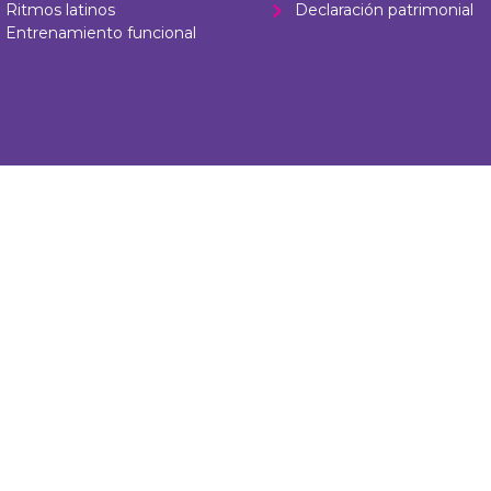
Ritmos latinos
Declaración patrimonial
Entrenamiento funcional