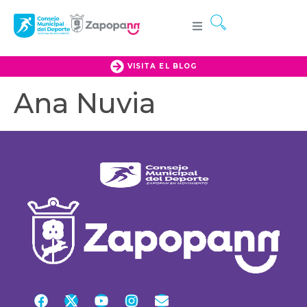
VISITA EL BLOG
Ana Nuvia