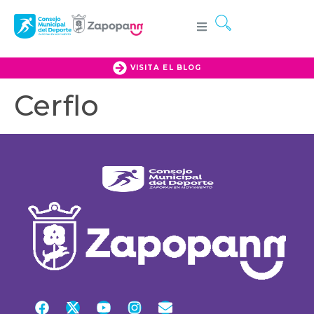
VISITA EL BLOG
Cerflo