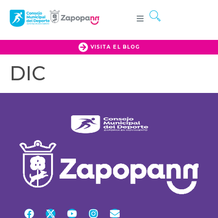
VISITA EL BLOG
DIC