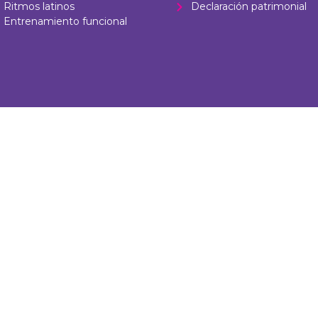
Ritmos latinos
Declaración patrimonial
Entrenamiento funcional