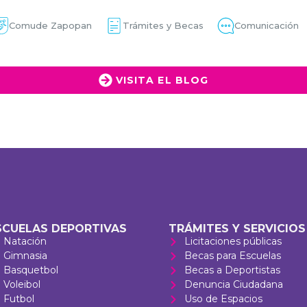
Comude Zapopan
Trámites y Becas
Comunicación
VISITA EL BLOG
SCUELAS DEPORTIVAS
TRÁMITES Y SERVICIOS
Natación
Licitaciones públicas
Gimnasia
Becas para Escuelas
Basquetbol
Becas a Deportistas
Voleibol
Denuncia Ciudadana
Futbol
Uso de Espacios