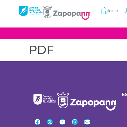
Inicio
PDF
E