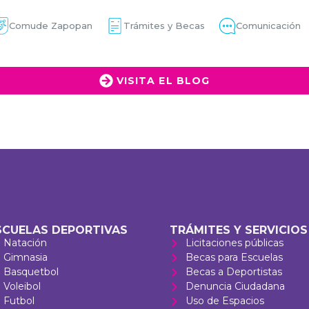
Comude Zapopan
Trámites y Becas
Comunicación
VISITA EL BLOG
SCUELAS DEPORTIVAS
TRÁMITES Y SERVICIOS
Natación
Licitaciones públicas
Gimnasia
Becas para Escuelas
Basquetbol
Becas a Deportistas
Voleibol
Denuncia Ciudadana
Futbol
Uso de Espacios