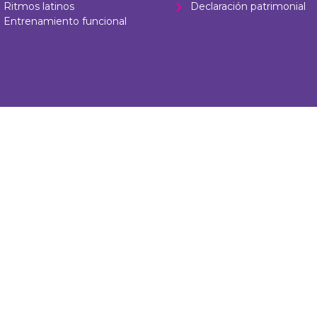
Ritmos latinos
Declaración patrimonial
Entrenamiento funcional