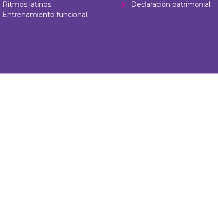
Ritmos latinos
Declaración patrimonial
Entrenamiento funcional