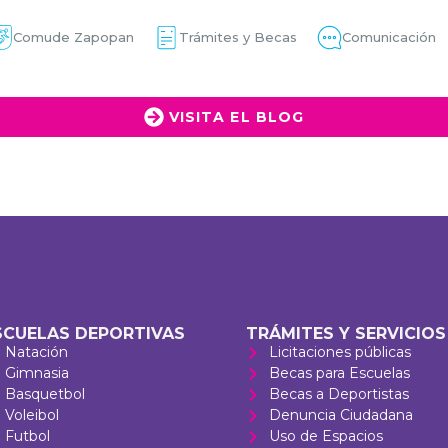
Comude Zapopan
Trámites y Becas
Comunicación
VISITA EL BLOG
SCUELAS DEPORTIVAS
TRÁMITES Y SERVICIOS
Natación
Licitaciones públicas
Gimnasia
Becas para Escuelas
Basquetbol
Becas a Deportistas
Voleibol
Denuncia Ciudadana
Futbol
Uso de Espacios