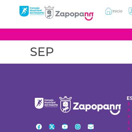
Inicio
SEP
E