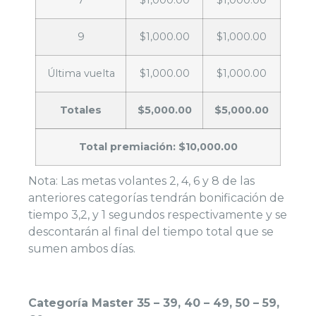
9
$1,000.00
$1,000.00
Última vuelta
$1,000.00
$1,000.00
Totales
$5,000.00
$5,000.00
Total premiación: $10,000.00
Nota: Las metas volantes 2, 4, 6 y 8 de las
anteriores categorías tendrán bonificación de
tiempo 3,2, y 1 segundos respectivamente y se
descontarán al final del tiempo total que se
sumen ambos días.
Categoría Master 35 – 39, 40 – 49, 50 – 59,