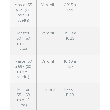
Master 35
Varonil
09:15 a
a 39 (60
10:20
min +1
vuelta)
Master
Varonil
09:18 a
60+ (60
10:25
min + 1
vta.)
Master 50
Varonil
10:30 a
a 59+ (60
11:15
min + 1
vuelta)
Master
Femenil
10:35 a
35+ (60
11:40
min + 1
vta.)