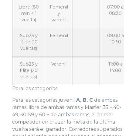
Libre (80
Femenil
07:00 a
min + 1
y
08:30
vuelta)
varonil
Sub23 y
Femenil
08:00 a
Elite (16
10:50
vueltas)
Sub23 y
Varonil
11:00 a
Elite (20
14:00
vueltas)
Para las categorías
Para las categorías juvenil
A, B, C
de ambas
ramas, libre de ambas ramas y Master 35 +,40-
49, 50-59 y 60 + de ambas ramas, el primer
competidor en cruzar la meta de la última
vuelta será el ganador. Corredores superados