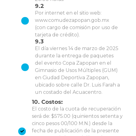
9.2
Por internet en el sitio web:
www.comudezapopan.gob.mx
(con cargo de comisión por uso de
tarjeta de crédito).
9.3
El día viernes 14 de marzo de 2025
durante la entrega de paquetes
del evento Copa Zapopan en el
Gimnasio de Usos Múltiples (GUM)
en Ciudad Deportiva Zapopan,
ubicado sobre calle Dr. Luis Farah a
un costado del Acuacentro.
10. Costos:
El costo de la cuota de recuperación
será de: $575.00 (quinientos setenta y
cinco pesos 00/100 M.N.) desde la
fecha de publicación de la presente