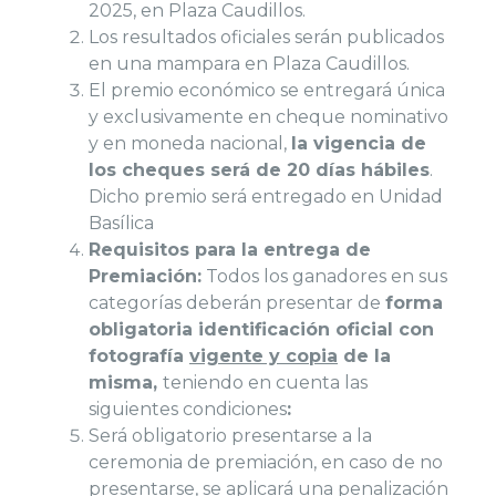
2025, en Plaza Caudillos.
Los resultados oficiales serán publicados
en una mampara en Plaza Caudillos.
El premio económico se entregará única
y exclusivamente en cheque nominativo
y en moneda nacional,
la vigencia de
los cheques será de 20 días hábiles
.
Dicho premio será entregado en Unidad
Basílica
Requisitos para la entrega de
Premiación:
Todos los ganadores en sus
categorías deberán presentar de
forma
obligatoria identificación oficial con
fotografía
vigente y copia
de la
misma,
teniendo en cuenta las
siguientes condiciones
:
Será obligatorio presentarse a la
ceremonia de premiación, en caso de no
presentarse, se aplicará una penalización