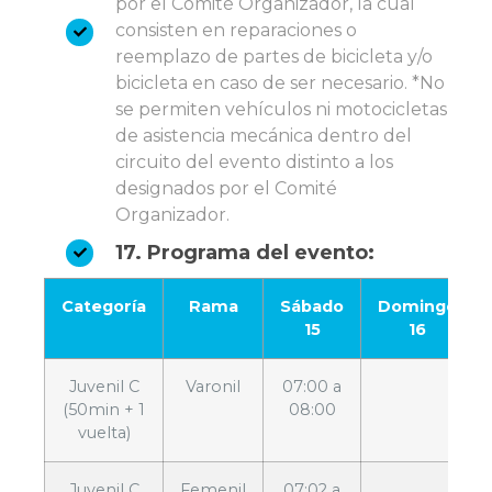
por el Comité Organizador, la cual
consisten en reparaciones o
reemplazo de partes de bicicleta y/o
bicicleta en caso de ser necesario. *No
se permiten vehículos ni motocicletas
de asistencia mecánica dentro del
circuito del evento distinto a los
designados por el Comité
Organizador.
17. Programa del evento:
Categoría
Rama
Sábado
Domingo
15
16
Juvenil C
Varonil
07:00 a
(50min + 1
08:00
vuelta)
Juvenil C
Femenil
07:02 a