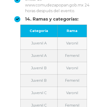
www.comudezapopan.gob.mx 24
horas después del evento.
14. Ramas y categorías:
Categoría
Rama
Juvenil A
Varonil
Juvenil A
Femenil
Juvenil B
Varonil
Juvenil B
Femenil
Juvenil C
Varonil
Juvenil C
Femenil