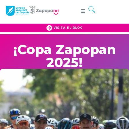
VISITA EL BLOG
¡Copa Zapopan
2025!