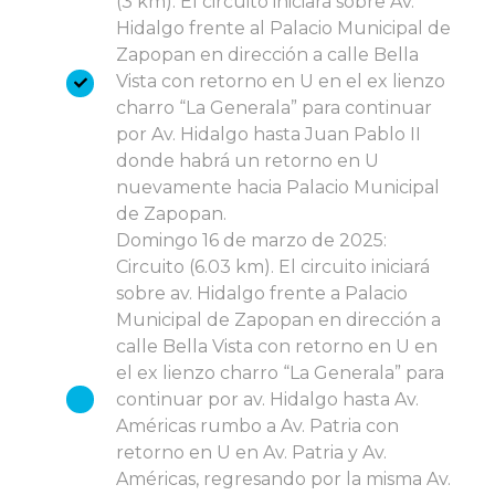
(3 km). El circuito iniciará sobre Av.
Hidalgo frente al Palacio Municipal de
Zapopan en dirección a calle Bella
Vista con retorno en U en el ex lienzo
charro “La Generala” para continuar
por Av. Hidalgo hasta Juan Pablo II
donde habrá un retorno en U
nuevamente hacia Palacio Municipal
de Zapopan.
Domingo 16 de marzo de 2025:
Circuito (6.03 km). El circuito iniciará
sobre av. Hidalgo frente a Palacio
Municipal de Zapopan en dirección a
calle Bella Vista con retorno en U en
el ex lienzo charro “La Generala” para
continuar por av. Hidalgo hasta Av.
Américas rumbo a Av. Patria con
retorno en U en Av. Patria y Av.
Américas, regresando por la misma Av.