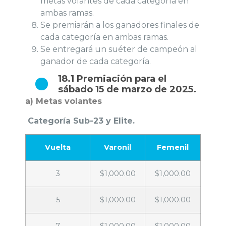
metas volantes de cada categoría en
ambas ramas.
Se premiarán a los ganadores finales de
cada categoría en ambas ramas.
Se entregará un suéter de campeón al
ganador de cada categoría.
18.1 Premiación para el
sábado 15 de marzo de 2025.
a) Metas volantes
Categoría Sub-23 y Elite.
Vuelta
Varonil
Femenil
3
$1,000.00
$1,000.00
5
$1,000.00
$1,000.00
7
$1,000.00
$1,000.00