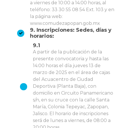
a viernes de 10:00 a 14:00 horas, al
teléfono: 33 30 55 08 54 Ext. 103 y en
la página web:
www.comudezapopan.gob.mx
9. Inscripciones: Sedes, días y
horarios:
9.1
A partir de la publicación de la
presente convocatoria y hasta las
14:00 horas el día jueves 13 de
marzo de 2025 en el área de cajas
del Acuacentro de Ciudad
Deportiva (Planta Baja), con
domicilio en Circuito Panamericano
s/n, en su cruce con la calle Santa
María, Colonia Tepeyac, Zapopan,
Jalisco. El horario de inscripciones
será de lunes a viernes, de 08:00 a
20:00 horas.