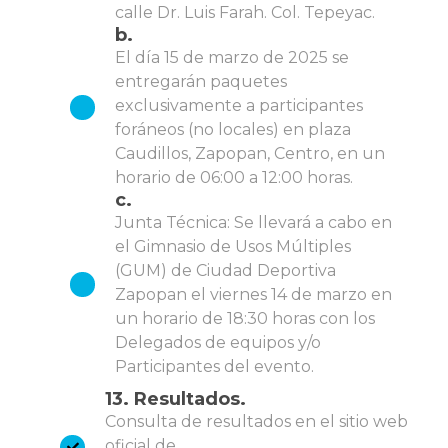
calle Dr. Luis Farah. Col. Tepeyac.
b.
El día 15 de marzo de 2025 se
entregarán paquetes
exclusivamente a participantes
foráneos (no locales) en plaza
Caudillos, Zapopan, Centro, en un
horario de 06:00 a 12:00 horas.
c.
Junta Técnica: Se llevará a cabo en
el Gimnasio de Usos Múltiples
(GUM) de Ciudad Deportiva
Zapopan el viernes 14 de marzo en
un horario de 18:30 horas con los
Delegados de equipos y/o
Participantes del evento.
13. Resultados.
Consulta de resultados en el sitio web
oficial de