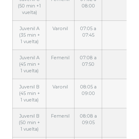
(50 min +1
08:00
vuelta)
Juvenil A
Varonil
07:05 a
(35 min +
07:45
1 vuelta)
Juvenil A
Femenil
07:08 a
(45 min +
07:50
1 vuelta)
Juvenil B
Varonil
08:05 a
(45 min +
09:00
1 vuelta)
Juvenil B
Femenil
08:08 a
(50 min +
09:05
1 vuelta)