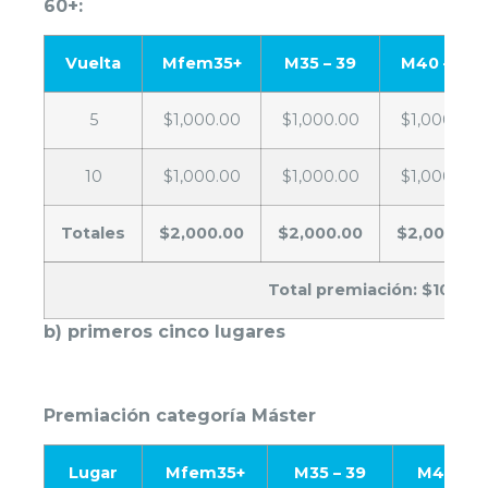
60+:
Vuelta
Mfem35+
M35 – 39
M40 – 49
5
$1,000.00
$1,000.00
$1,000.00
10
$1,000.00
$1,000.00
$1,000.00
Totales
$2,000.00
$2,000.00
$2,000.00
Total premiación: $10,000
b) primeros cinco lugares
Premiación categoría Máster
Lugar
Mfem35+
M35 – 39
M40 – 4