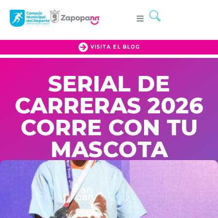
VISITA EL BLOG
SERIAL DE
CARRERAS 2026
CORRE CON TU
MASCOTA