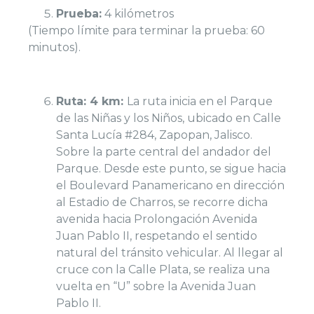
Prueba:
4 kilómetros
(Tiempo límite para terminar la prueba: 60
minutos).
Ruta: 4 km:
La ruta inicia en el Parque
de las Niñas y los Niños, ubicado en Calle
Santa Lucía #284, Zapopan, Jalisco.
Sobre la parte central del andador del
Parque. Desde este punto, se sigue hacia
el Boulevard Panamericano en dirección
al Estadio de Charros, se recorre dicha
avenida hacia Prolongación Avenida
Juan Pablo II, respetando el sentido
natural del tránsito vehicular. Al llegar al
cruce con la Calle Plata, se realiza una
vuelta en “U” sobre la Avenida Juan
Pablo II.