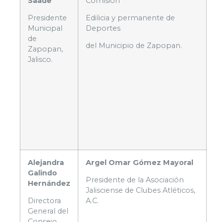
Saade
Comisión
Presidente
Edilicia y permanente de
Municipal
Deportes
de
del Municipio de Zapopan.
Zapopan,
Jalisco.
Alejandra
Argel Omar Gómez Mayoral
Galindo
Presidente de la Asociación
Hernández
Jalisciense de Clubes Atléticos,
Directora
A.C.
General del
Consejo