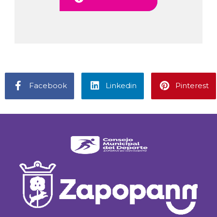
Facebook
Linkedin
Pinterest