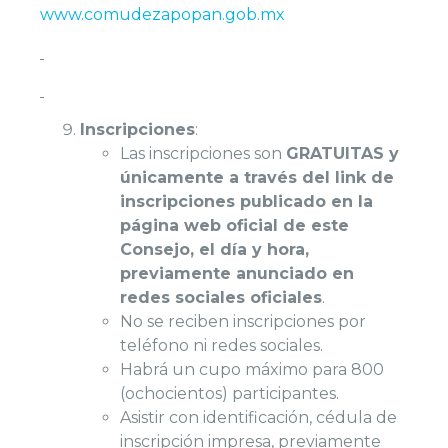
www.comudezapopan.gob.mx
Inscripciones
:
Las inscripciones son
GRATUITAS y
únicamente a través del link de
inscripciones publicado en la
página web oficial de este
Consejo, el día y hora,
previamente anunciado en
redes sociales oficiales
.
No se reciben inscripciones por
teléfono ni redes sociales.
Habrá un cupo máximo para 800
(ochocientos) participantes.
Asistir con identificación, cédula de
inscripción impresa, previamente