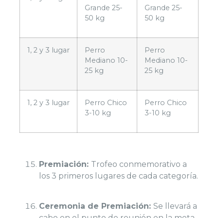
Grande 25-
Grande 25-
50 kg
50 kg
1, 2 y 3 lugar
Perro
Perro
Mediano 10-
Mediano 10-
25 kg
25 kg
1, 2 y 3 lugar
Perro Chico
Perro Chico
3-10 kg
3-10 kg
Premiación:
Trofeo conmemorativo a
los 3 primeros lugares de cada categoría.
Ceremonia de Premiación:
Se llevará a
cabo en el punto de reunión en la meta,