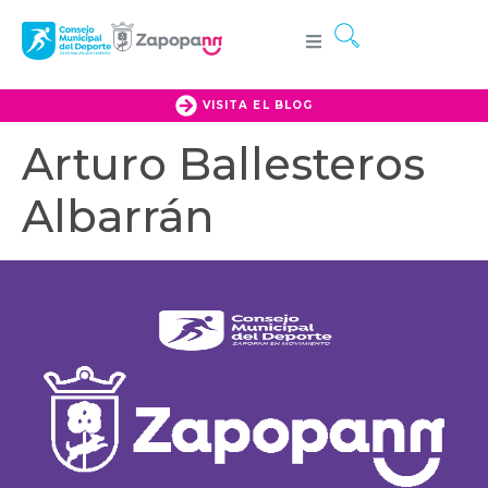
VISITA EL BLOG
Arturo Ballesteros
Albarrán