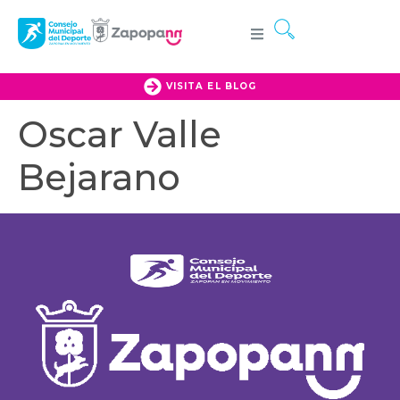
VISITA EL BLOG
Oscar Valle
Bejarano