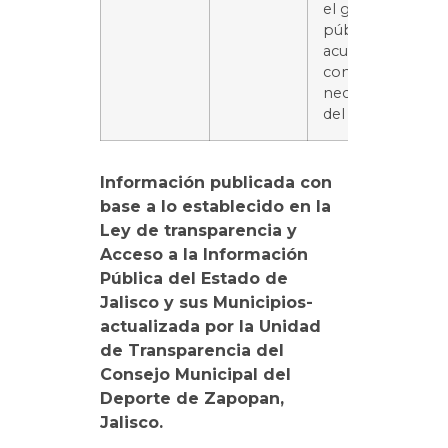
el gasto
público de
acuerdo
con las
necesidades
del servicio.
Información publicada con
base a lo establecido en la
Ley de transparencia y
Acceso a la Información
Pública del Estado de
Jalisco y sus Municipios-
actualizada por la Unidad
de Transparencia del
Consejo Municipal del
Deporte de Zapopan,
Jalisco.