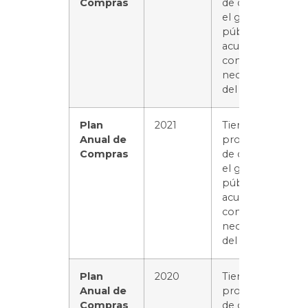
Compras
de distribuir
el gasto
público de
acuerdo
con las
necesidades
del servicio.
Plan
2021
Tiene el
Anual de
propósito
Compras
de distribuir
el gasto
público de
acuerdo
con las
necesidades
del servicio.
Plan
2020
Tiene el
Anual de
propósito
Compras
de distribuir