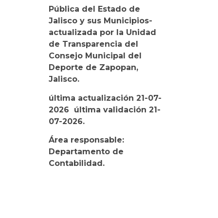
Pública del Estado de
Jalisco y sus Municipios-
actualizada por la Unidad
de Transparencia del
Consejo Municipal del
Deporte de Zapopan,
Jalisco.
última actualización 21-07-
2026
última validación 21-
07-2026.
Área responsable:
Departamento de
Contabilidad.