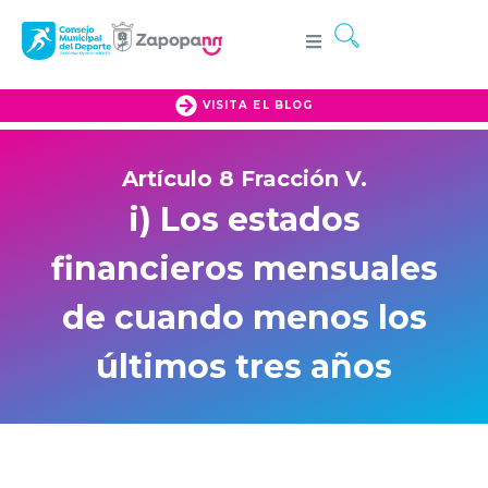
VISITA EL BLOG
Artículo 8 Fracción V.
i) Los estados
financieros mensuales
de cuando menos los
últimos tres años