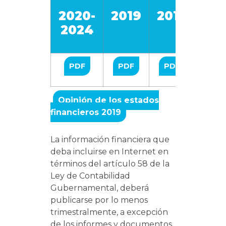
2020-
2019
2018
201
2024
PDF
PDF
PDF
PDF
Opinión de los estados
financieros 2019
La información financiera que
deba incluirse en Internet en
términos del artículo 58 de la
Ley de Contabilidad
Gubernamental, deberá
publicarse por lo menos
trimestralmente, a excepción
de los informes y documentos