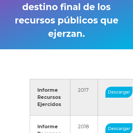
destino final de los
recursos públicos que
ejerzan.
Informe
2017
Descargar
Recursos
Ejercidos
Informe
2018
Descargar