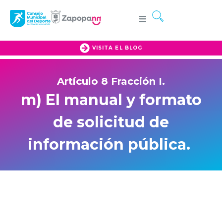
VISITA EL BLOG
Artículo 8 Fracción I.
m) El manual y formato
de solicitud de
información pública.