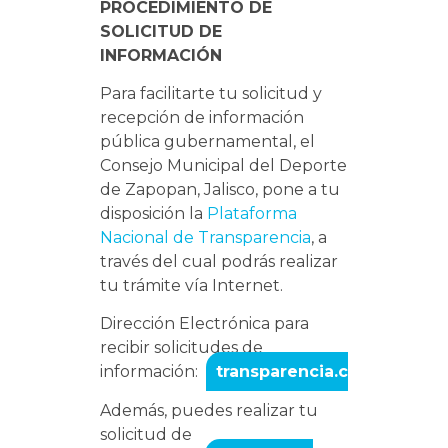
PROCEDIMIENTO DE
SOLICITUD DE
INFORMACIÓN
Para facilitarte tu solicitud y
recepción de información
pública gubernamental, el
Consejo Municipal del Deporte
de Zapopan, Jalisco, pone a tu
disposición la
Plataforma
Nacional de Transparencia
, a
través del cual podrás realizar
tu trámite vía Internet.
Dirección Electrónica para
recibir solicitudes de
información:
transparencia.comude@za
Además, puedes realizar tu
solicitud de