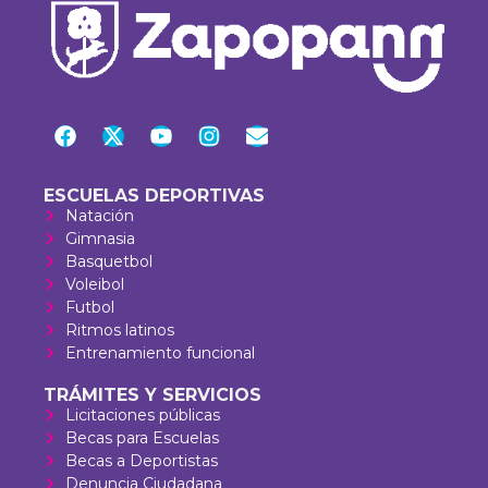
ESCUELAS DEPORTIVAS
Natación
Gimnasia
Basquetbol
Voleibol
Futbol
Ritmos latinos
Entrenamiento funcional
TRÁMITES Y SERVICIOS
Licitaciones públicas
Becas para Escuelas
Becas a Deportistas
Denuncia Ciudadana