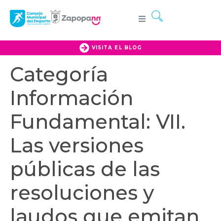
VISITA EL BLOG
Categoría
Información
Fundamental:
VII.
Las versiones
públicas de las
resoluciones y
laudos que emitan