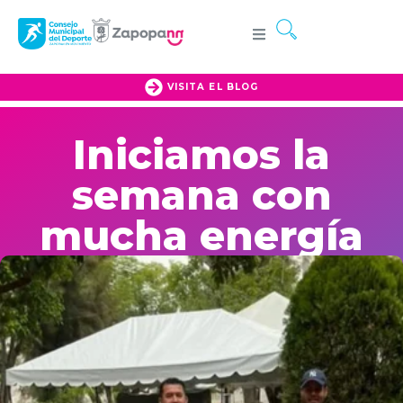
VISITA EL BLOG
Iniciamos la
semana con
mucha energía