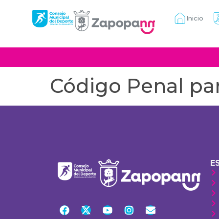
Inicio
Código Penal par
E