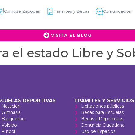
Comude Zapopan
Trámites y Becas
Comunicación
VISITA EL BLOG
a el estado Libre y So
SCUELAS DEPORTIVAS
TRÁMITES Y SERVICIOS
Natación
Licitaciones públicas
Gimnasia
Becas para Escuelas
Basquetbol
Becas a Deportistas
Voleibol
Denuncia Ciudadana
Futbol
Uso de Espacios