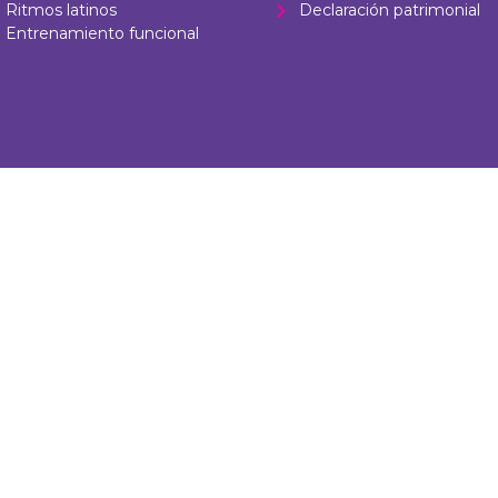
Ritmos latinos
Declaración patrimonial
Entrenamiento funcional