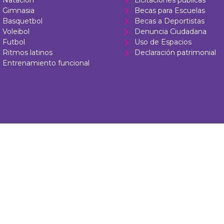
Natación
Licitaciones públicas
Gimnasia
Becas para Escuelas
Basquetbol
Becas a Deportistas
Voleibol
Denuncia Ciudadana
Futbol
Uso de Espacios
Ritmos latinos
Declaración patrimonial
Entrenamiento funcional