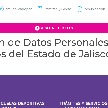
Comude Zapopan
Trámites y Becas
Comunicación
VISITA EL BLOG
n de Datos Personale
s del Estado de Jalisc
SCUELAS DEPORTIVAS
TRÁMITES Y SERVICIOS