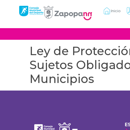
Inicio
Ley de Protecció
Sujetos Obligado
Municipios
E