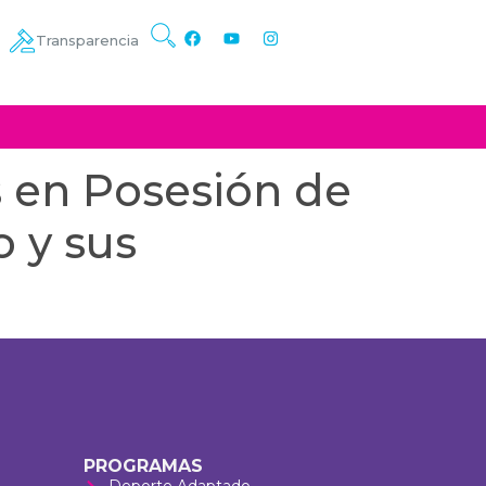
Transparencia
s en Posesión de
o y sus
PROGRAMAS