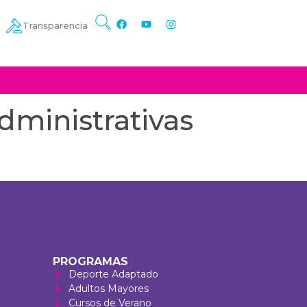
Transparencia
dministrativas
PROGRAMAS
Deporte Adaptado
Adultos Mayores
Cursos de Verano