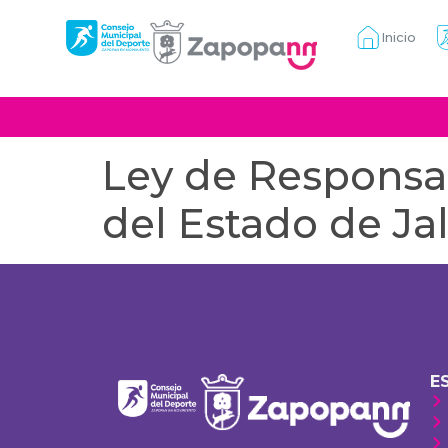
Inicio
Ley de Responsab
del Estado de Jal
E