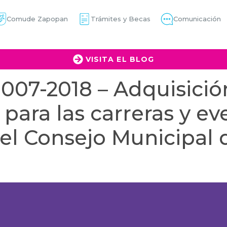
Comude Zapopan
Trámites y Becas
Comunicación
VISITA EL BLOG
007-2018 – Adquisició
ara las carreras y ev
el Consejo Municipal