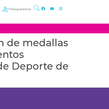
Transparencia
n de medallas
entos
 de Deporte de