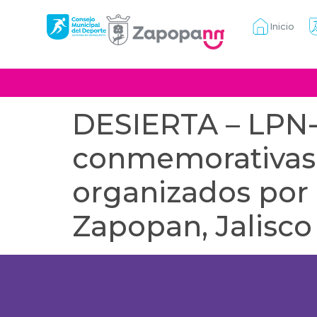
Inicio
DESIERTA – LPN-
conmemorativas p
organizados por 
Zapopan, Jalisco