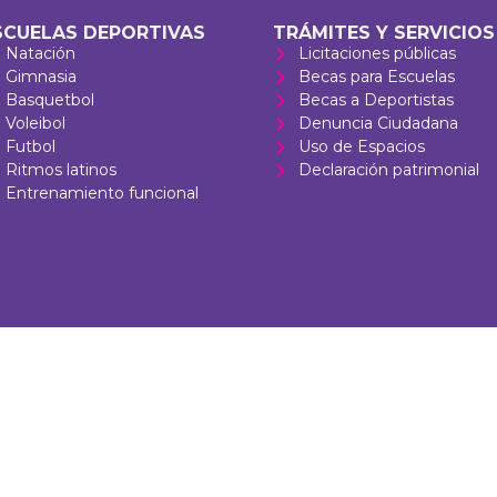
SCUELAS DEPORTIVAS
TRÁMITES Y SERVICIOS
Natación
Licitaciones públicas
Gimnasia
Becas para Escuelas
Basquetbol
Becas a Deportistas
Voleibol
Denuncia Ciudadana
Futbol
Uso de Espacios
Ritmos latinos
Declaración patrimonial
Entrenamiento funcional