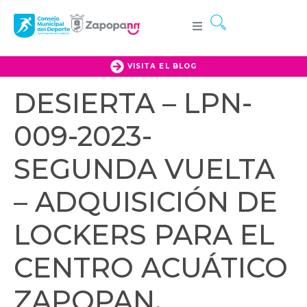
VISITA EL BLOG
DESIERTA – LPN-
009-2023-
SEGUNDA VUELTA
– ADQUISICIÓN DE
LOCKERS PARA EL
CENTRO ACUÁTICO
ZAPOPAN,