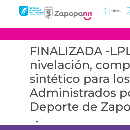
Inicio
FINALIZADA -LPL-
nivelación, comp
sintético para lo
Administrados po
Deporte de Zapop