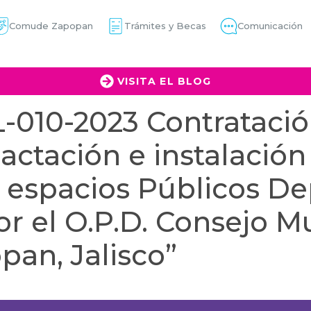
Comude Zapopan
Trámites y Becas
Comunicación
VISITA EL BLOG
010-2023 Contratación
actación e instalación
s espacios Públicos De
r el O.P.D. Consejo Mu
an, Jalisco”