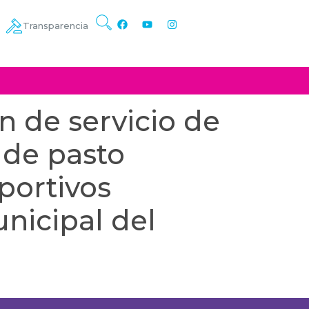
Transparencia
 de servicio de
 de pasto
portivos
nicipal del