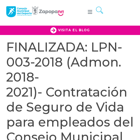
VISITA EL BLOG
FINALIZADA: LPN-
003-2018 (Admon.
2018-
2021)- Contratación
de Seguro de Vida
para empleados del
Consejo Municipal