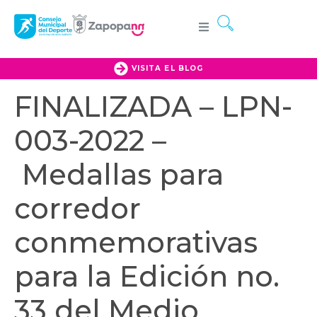
VISITA EL BLOG
FINALIZADA – LPN-
003-2022 –
Medallas para
corredor
conmemorativas
para la Edición no.
33 del Medio