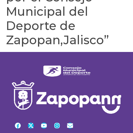
Municipal del
Deporte de
Zapopan,Jalisco”