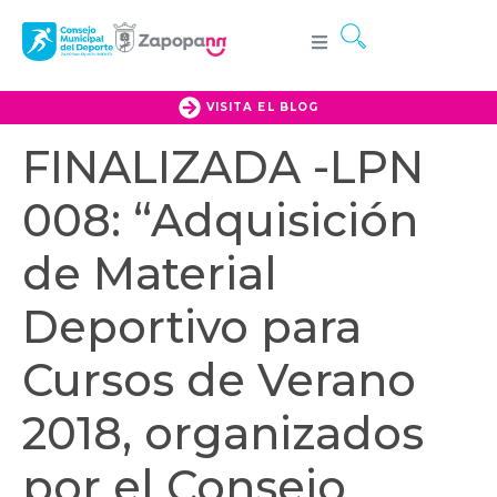
VISITA EL BLOG
FINALIZADA -LPN
008: “Adquisición
de Material
Deportivo para
Cursos de Verano
2018, organizados
por el Consejo