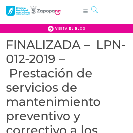
VISITA EL BLOG
FINALIZADA – LPN-
012-2019 –
Prestación de
servicios de
mantenimiento
preventivo y
correctivo a los