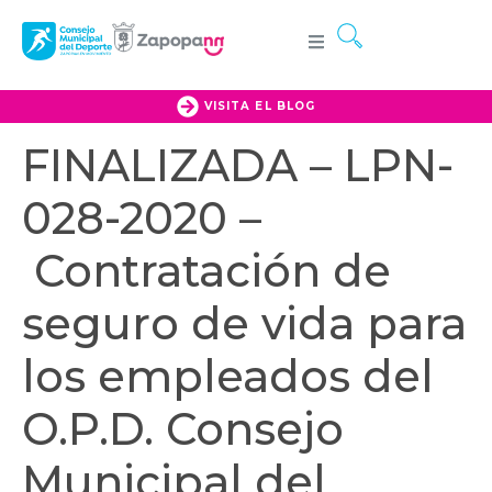
VISITA EL BLOG
FINALIZADA – LPN-
028-2020 –
Contratación de
seguro de vida para
los empleados del
O.P.D. Consejo
Municipal del