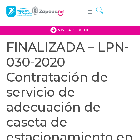
VISITA EL BLOG
FINALIZADA – LPN-
030-2020 –
Contratación de
servicio de
adecuación de
caseta de
estacionamiento en