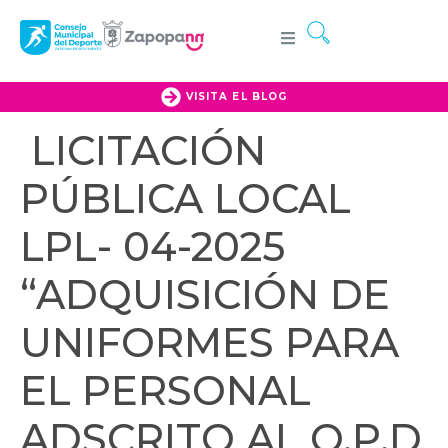
VISITA EL BLOG
LICITACIÓN
PÚBLICA LOCAL
LPL- 04-2025
“ADQUISICIÓN DE
UNIFORMES PARA
EL PERSONAL
ADSCRITO AL O.P.D