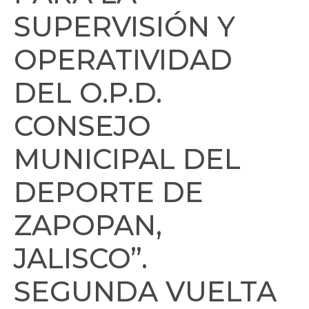
SUPERVISIÓN Y
OPERATIVIDAD
DEL O.P.D.
CONSEJO
MUNICIPAL DEL
DEPORTE DE
ZAPOPAN,
JALISCO”.
SEGUNDA VUELTA