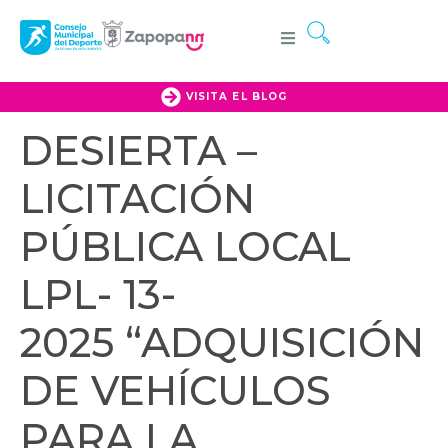
VISITA EL BLOG
DESIERTA –
LICITACIÓN
PÚBLICA LOCAL
LPL- 13-
2025 “ADQUISICIÓN
DE VEHÍCULOS
PARA LA