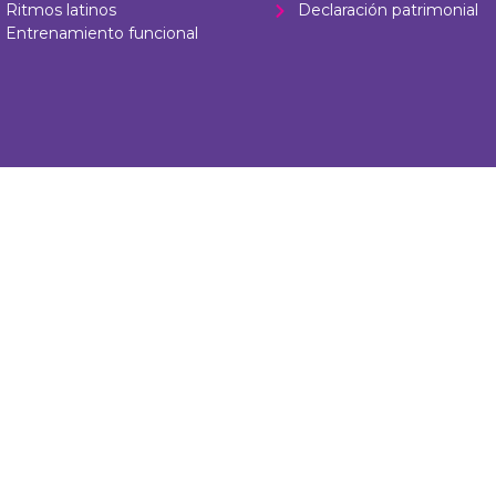
Ritmos latinos
Declaración patrimonial
Entrenamiento funcional