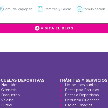
Comude Zapopan
Trámites y Becas
Comunicación
VISITA EL BLOG
SCUELAS DEPORTIVAS
TRÁMITES Y SERVICIOS
Natación
Licitaciones públicas
Gimnasia
Becas para Escuelas
Basquetbol
Becas a Deportistas
Voleibol
Denuncia Ciudadana
Futbol
Uso de Espacios