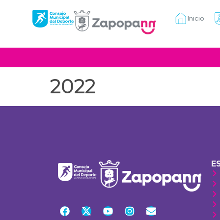
Inicio
2022
E