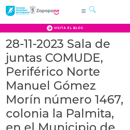
VISITA EL BLOG
28-11-2023 Sala de
juntas COMUDE,
Periférico Norte
Manuel Gómez
Morín número 1467,
colonia la Palmita,
en el Municipio de