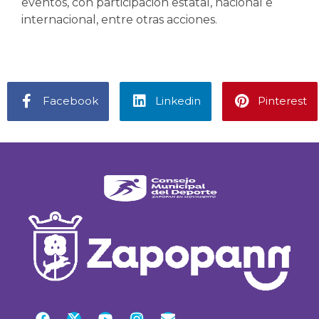
eventos, con participación estatal, nacional e
internacional, entre otras acciones.
Facebook
Linkedin
Pinterest