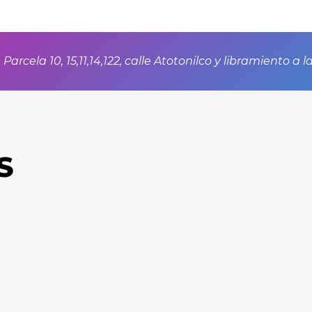
 Parcela 10, 15,11,14,122, calle Atotonilco y libramiento a
S