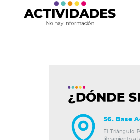
ACTIVIDADES
No hay información
¿DÓNDE S
56. Base A
El Triángulo, Pa
libramiento a 