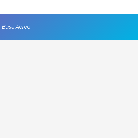
 la Base Aérea