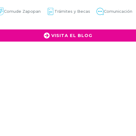
Comude Zapopan
Trámites y Becas
Comunicación
VISITA EL BLOG
56. BASE AÉREA