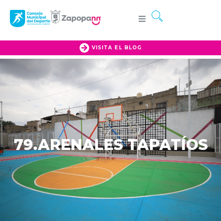
VISITA EL BLOG
79.ARENALES TAPATÍOS