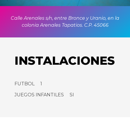
Calle Arenales s/n, entre Bronce y Uranio, en la
colonia Arenales Tapatios. C.P. 45066
INSTALACIONES
FUTBOL 1
JUEGOS INFANTILES SI