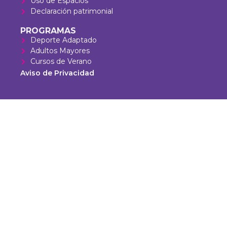
Uso de Espacios
Declaración patrimonial
PROGRAMAS
Deporte Adaptado
Adultos Mayores
Cursos de Verano
Aviso de Privacidad